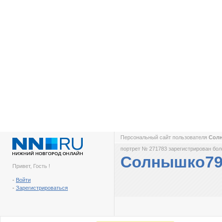
Персональный сайт пользователя
Сол
портрет № 271783 зарегистрирован боле
Солнышко7
Привет, Гость !
-
Войти
-
Зарегистрироваться