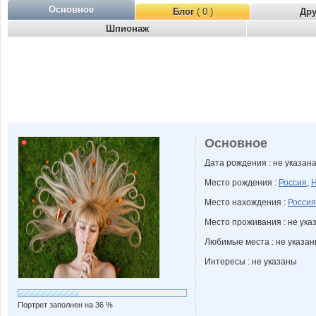
Основное
Блог
( 0 )
Др
Шпионаж
Основное
Дата рождения : не указан
Место рождения :
Россия
,
Н
Место нахождения :
Россия
Место проживания : не ука
Любимые места : не указа
Интересы : не указаны
Портрет заполнен на 36 %