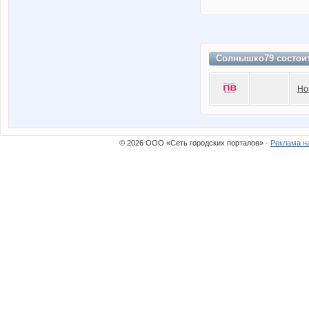
Солнышко79 состои
Но
© 2026 ООО «Сеть городских порталов» ·
Реклама н