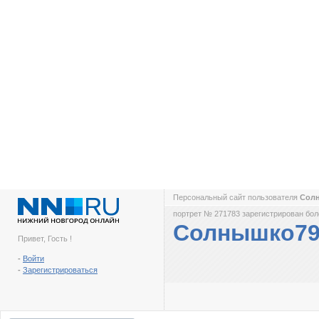
Персональный сайт пользователя
Сол
портрет № 271783 зарегистрирован боле
Солнышко7
Привет, Гость !
-
Войти
-
Зарегистрироваться